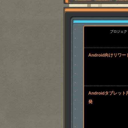
プロジェク
Android向けリワ
Androidタブレッ
発