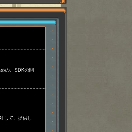
ための、SDKの開
に対して、提供し