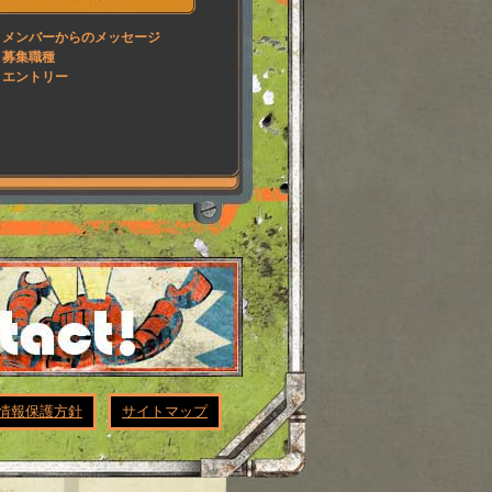
メンバーからのメッセージ
募集職種
エントリー
情報保護方針
サイトマップ