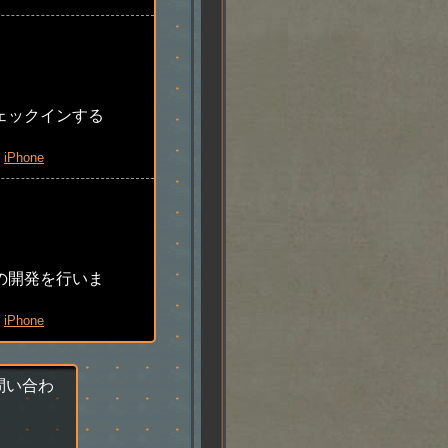
でチェックインする
iPhone
プリの開発を行いま
iPhone
問い合わ