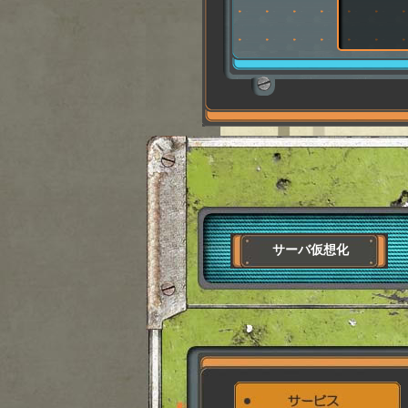
サーバ仮想化