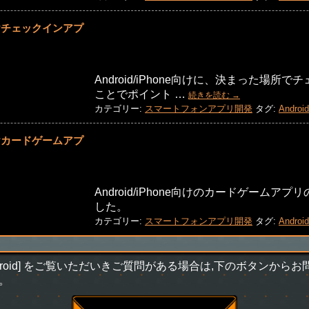
ne向けチェックインアプ
Android/iPhone向けに、決まった場所
ことでポイント …
続きを読む
→
カテゴリー:
スマートフォンアプリ開発
タグ:
Android
ne向けカードゲームアプ
Android/iPhone向けのカードゲームア
した。
カテゴリー:
スマートフォンアプリ開発
タグ:
Android
ndroid] をご覧いただいきご質問がある場合は,下のボタンからお
。