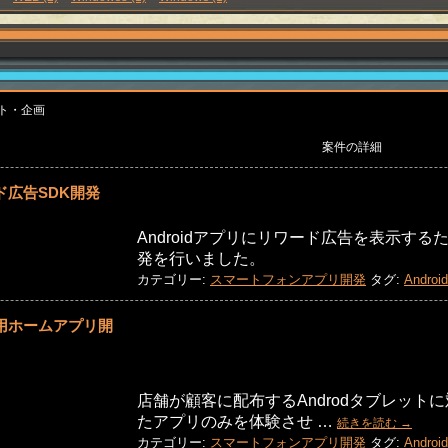
ト・企画
案件の詳細
ード広告SDK開発
Androidアプリにリワード広告を表示する
発を行いました。
カテゴリー:
スマートフォンアプリ開発
タグ:
Android
ト用ホームアプリ開
店舗が顧客に配布するAndrodタブレット
たアプリのみを体験させ …
続きを読む
→
カテゴリー:
スマートフォンアプリ開発
タグ:
Android