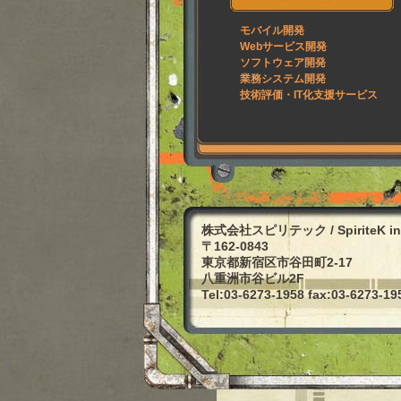
モバイル開発
Webサービス開発
ソフトウェア開発
業務システム開発
技術評価・IT化支援サービス
株式会社スピリテック / SpiriteK in
〒162-0843
東京都新宿区市谷田町2-17
八重洲市谷ビル2F
Tel:03-6273-1958 fax:03-6273-19