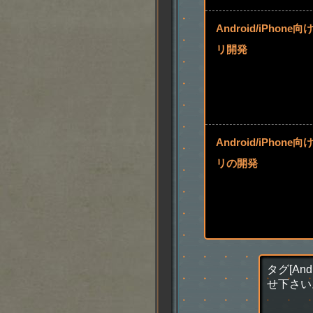
Android/iPho
リ開発
Android/iPho
リの開発
タグ[A
せ下さい