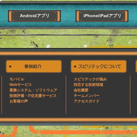
Androidアプリ
iPhone/iPadアプリ
モバイル
スピリテックの強み
Webサービス
対応する技術領域
業務システム・ソフトウェア
会社概要
技術評価・IT化支援サービス
チームメンバー
お客様の声
アクセスガイド