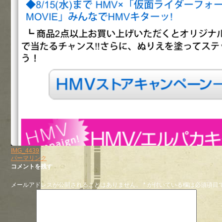
IMG_4439
パーマリンク
コメントを残す
メールアドレスが公開されることはありません。
*
が付いている欄は必須項目